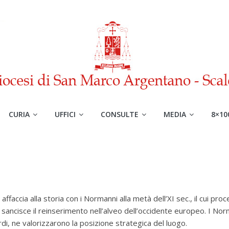
CURIA
UFFICI
CONSULTE
MEDIA
8×10
affaccia alla storia con i Normanni alla metà dell’XI sec., il cui pro
e sancisce il reinserimento nell’alveo dell’occidente europeo.
I Nor
, ne valorizzarono la posizione strategica del luogo.