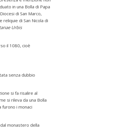
duato in una Bolla di Papa
 Diocesi di San Marco,
 reliquie di San Nicola di
anae Urbis
so il 1080, cioè
stata senza dubbio
ne si fa risalire al
e si rileva da una Bolla
a furono i monaci
i dal monastero della