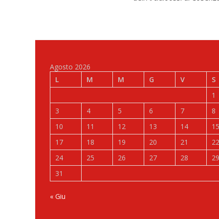
Agosto 2026
L
M
M
G
V
S
1
3
4
5
6
7
8
10
11
12
13
14
1
17
18
19
20
21
2
24
25
26
27
28
2
31
« Giu