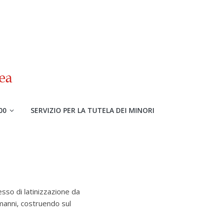
00
SERVIZIO PER LA TUTELA DEI MINORI
cesso di latinizzazione da
manni, costruendo sul