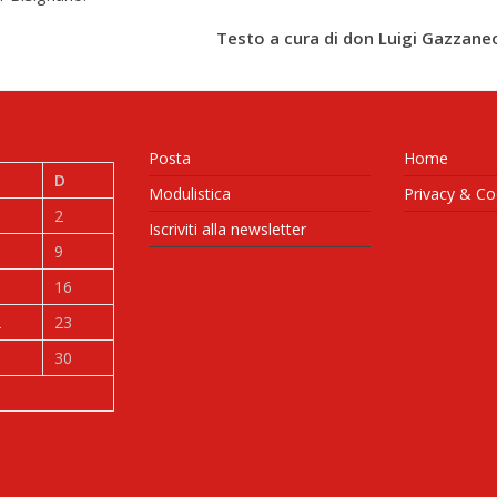
Testo a cura di don Luigi Gazzane
Posta
Home
D
Modulistica
Privacy & Co
2
Iscriviti alla newsletter
9
5
16
2
23
9
30