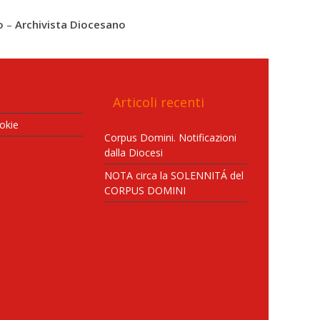
o
–
Archivista Diocesano
Articoli recenti
okie
Corpus Domini. Notificazioni
dalla Diocesi
NOTA circa la SOLENNITÁ del
CORPUS DOMINI