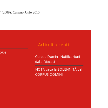
V (2009), Cassano Jonio 2010,
Articoli recenti
okie
Corpus Domini. Notificazioni
dalla Diocesi
NOTA circa la SOLENNITÁ del
CORPUS DOMINI