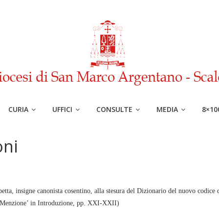
CURIA
UFFICI
CONSULTE
MEDIA
8×10
oni
tta, insigne canonista cosentino, alla stesura del Dizionario del nuovo codice 
‘Menzione’ in Introduzione, pp. XXI-XXII)