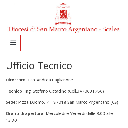
Ufficio Tecnico
Direttore:
Can. Andrea Caglianone
Tecnico:
Ing. Stefano Cittadino (Cell.3470631786)
Sede:
P.zza Duomo, 7 – 87018 San Marco Argentano (CS)
Orario di apertura:
Mercoledì e Venerdì dalle 9:00 alle
13:30