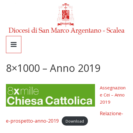
8×1000 – Anno 2019
Assegnazion
e Cei – Anno
2019
Relazione-
e-prospetto-anno-2019
Download