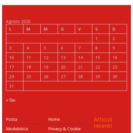
Agosto 2026
L
M
M
G
V
S
D
1
2
3
4
5
6
7
8
9
10
11
12
13
14
15
16
17
18
19
20
21
22
23
24
25
26
27
28
29
30
31
« Giu
Articoli
Posta
Home
recenti
Modulistica
Privacy & Cookie