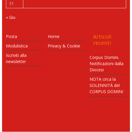
31
« Giu
Articoli
Posta
Home
recenti
Modulistica
Privacy & Cookie
Iscriviti alla
Corpus Domini.
newsletter
Notificazioni dalla
Diocesi
NOTA circa la
SOLENNITÁ del
CORPUS DOMINI