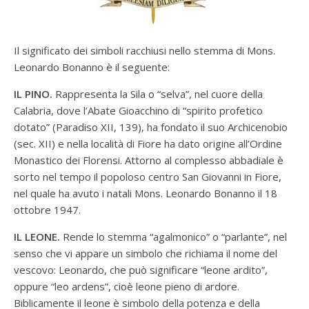
Il significato dei simboli racchiusi nello stemma di Mons.
Leonardo Bonanno è il seguente:
IL PINO.
Rappresenta la Sila o “selva”, nel cuore della
Calabria, dove l’Abate Gioacchino di “spirito profetico
dotato” (Paradiso XII, 139), ha fondato il suo Archicenobio
(sec. XII) e nella località di Fiore ha dato origine all’Ordine
Monastico dei Florensi. Attorno al complesso abbadiale è
sorto nel tempo il popoloso centro San Giovanni in Fiore,
nel quale ha avuto i natali Mons. Leonardo Bonanno il 18
ottobre 1947.
IL LEONE.
Rende lo stemma “agalmonico” o “parlante”, nel
senso che vi appare un simbolo che richiama il nome del
vescovo: Leonardo, che può significare “leone ardito”,
oppure “leo ardens”, cioè leone pieno di ardore.
Biblicamente il leone è simbolo della potenza e della