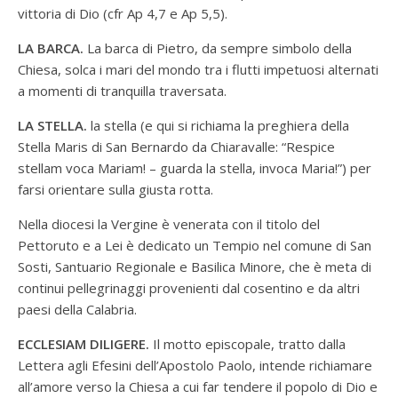
vittoria di Dio (cfr Ap 4,7 e Ap 5,5).
LA BARCA.
La barca di Pietro, da sempre simbolo della
Chiesa, solca i mari del mondo tra i flutti impetuosi alternati
a momenti di tranquilla traversata.
LA STELLA.
la stella (e qui si richiama la preghiera della
Stella Maris di San Bernardo da Chiaravalle: “Respice
stellam voca Mariam! – guarda la stella, invoca Maria!”) per
farsi orientare sulla giusta rotta.
Nella diocesi la Vergine è venerata con il titolo del
Pettoruto e a Lei è dedicato un Tempio nel comune di San
Sosti, Santuario Regionale e Basilica Minore, che è meta di
continui pellegrinaggi provenienti dal cosentino e da altri
paesi della Calabria.
ECCLESIAM DILIGERE.
Il motto episcopale, tratto dalla
Lettera agli Efesini dell’Apostolo Paolo, intende richiamare
all’amore verso la Chiesa a cui far tendere il popolo di Dio e