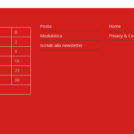
Posta
Home
D
Modulistica
Privacy & Co
2
Iscriviti alla newsletter
9
5
16
2
23
9
30