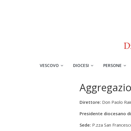
VESCOVO
DIOCESI
PERSONE
Aggregazion
Direttore:
Don Paolo Rai
Presidente diocesano di
Sede:
P.zza San Francesc