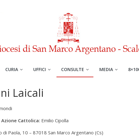
CURIA
UFFICI
CONSULTE
MEDIA
8×10
i Laicali
mondi
 Azione Cattolica:
Emilio Cipolla
o di Paola, 10 – 87018 San Marco Argentano (Cs)