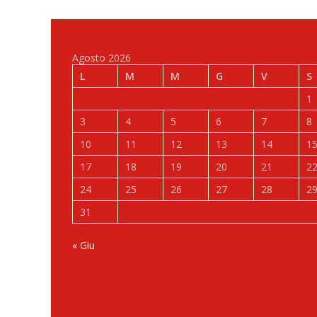
Agosto 2026
L
M
M
G
V
S
1
3
4
5
6
7
8
10
11
12
13
14
1
17
18
19
20
21
2
24
25
26
27
28
2
31
« Giu