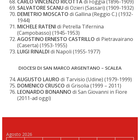
CARLO VINCENZO RICOTTA
di Foggia (1896-1909)
SALVATORE SCANU
di Ozieri (Sassari) (1909-1932)
DEMETRIO MOSCATO
di Gallina (Reggio C.) (1932-
1944)
MICHELE RATENI
di Petrella Tifernina
(Campobasso) (1945-1953)
AGOSTINO ERNESTO CASTRILLO
di Pietravairano
(Caserta) (1953-1955)
LUIGI RINALDI
di Napoli (1955-1977)
DIOCESI DI SAN MARCO ARGENTANO – SCALEA
AUGUSTO LAURO
di Tarvisio (Udine) (1979-1999)
DOMENICO CRUSCO
di Grisolia (1999 – 2011)
LEONARDO BONANNO
di San Giovanni in Fiore
(2011-ad oggi)
Agosto 2026