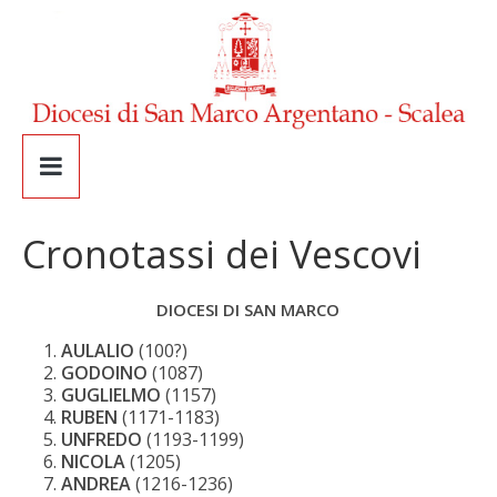
Cronotassi dei Vescovi
DIOCESI DI SAN MARCO
AULALIO
(100?)
GODOINO
(1087)
GUGLIELMO
(1157)
RUBEN
(1171-1183)
UNFREDO
(1193-1199)
NICOLA
(1205)
ANDREA
(1216-1236)