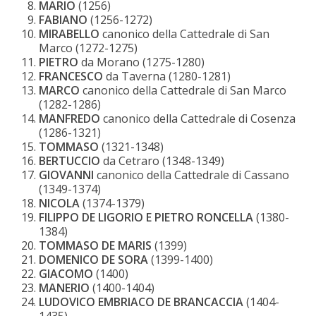
MARIO
(1256)
FABIANO
(1256-1272)
MIRABELLO
canonico della Cattedrale di San
Marco (1272-1275)
PIETRO
da Morano (1275-1280)
FRANCESCO
da Taverna (1280-1281)
MARCO
canonico della Cattedrale di San Marco
(1282-1286)
MANFREDO
canonico della Cattedrale di Cosenza
(1286-1321)
TOMMASO
(1321-1348)
BERTUCCIO
da Cetraro (1348-1349)
GIOVANNI
canonico della Cattedrale di Cassano
(1349-1374)
NICOLA
(1374-1379)
FILIPPO DE LIGORIO E PIETRO RONCELLA
(1380-
1384)
TOMMASO DE MARIS
(1399)
DOMENICO DE SORA
(1399-1400)
GIACOMO
(1400)
MANERIO
(1400-1404)
LUDOVICO EMBRIACO DE BRANCACCIA
(1404-
1435)