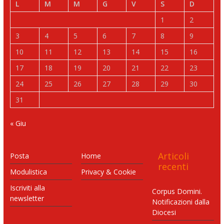
L
M
M
G
V
S
D
1
2
3
4
5
6
7
8
9
10
11
12
13
14
15
16
17
18
19
20
21
22
23
24
25
26
27
28
29
30
31
« Giu
Articoli
Posta
Home
recenti
Modulistica
Privacy & Cookie
Iscriviti alla
Corpus Domini.
newsletter
Notificazioni dalla
Diocesi