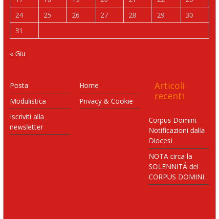
24
25
26
27
28
29
30
31
« Giu
Articoli
Posta
Home
recenti
Modulistica
Privacy & Cookie
Iscriviti alla
Corpus Domini.
newsletter
Notificazioni dalla
Diocesi
NOTA circa la
SOLENNITÁ del
CORPUS DOMINI