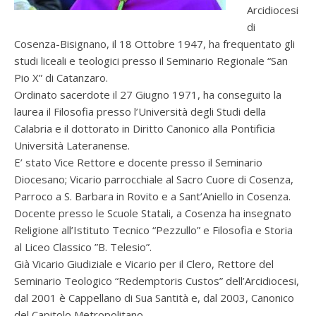
Arcidiocesi
di
Cosenza-Bisignano, il 18 Ottobre 1947, ha frequentato gli
studi liceali e teologici presso il Seminario Regionale “San
Pio X” di Catanzaro.
Ordinato sacerdote il 27 Giugno 1971, ha conseguito la
laurea il Filosofia presso l’Università degli Studi della
Calabria e il dottorato in Diritto Canonico alla Pontificia
Università Lateranense.
E’ stato Vice Rettore e docente presso il Seminario
Diocesano; Vicario parrocchiale al Sacro Cuore di Cosenza,
Parroco a S. Barbara in Rovito e a Sant’Aniello in Cosenza.
Docente presso le Scuole Statali, a Cosenza ha insegnato
Religione all’Istituto Tecnico “Pezzullo” e Filosofia e Storia
al Liceo Classico ”B. Telesio”.
Già Vicario Giudiziale e Vicario per il Clero, Rettore del
Seminario Teologico “Redemptoris Custos” dell’Arcidiocesi,
dal 2001 è Cappellano di Sua Santità e, dal 2003, Canonico
del Capitolo Metropolitano.