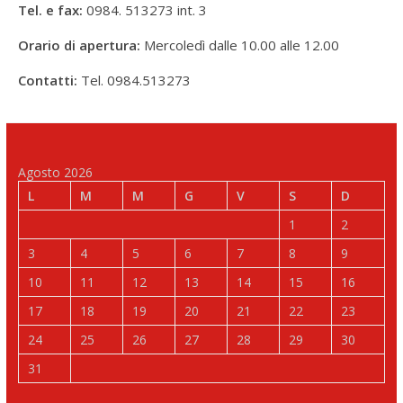
Tel. e fax:
0984. 513273 int. 3
Orario di apertura:
Mercoledì dalle 10.00 alle 12.00
Contatti:
Tel. 0984.513273
Agosto 2026
L
M
M
G
V
S
D
1
2
3
4
5
6
7
8
9
10
11
12
13
14
15
16
17
18
19
20
21
22
23
24
25
26
27
28
29
30
31