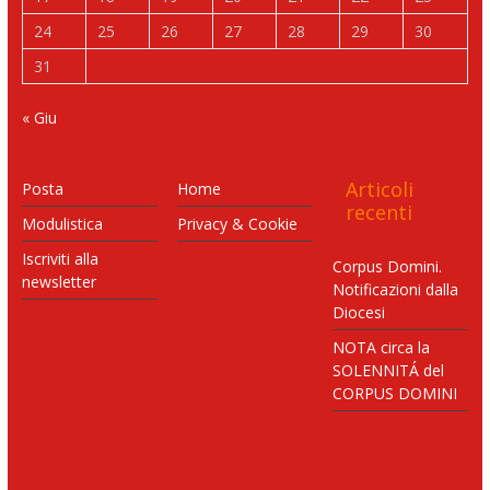
24
25
26
27
28
29
30
31
« Giu
Articoli
Posta
Home
recenti
Modulistica
Privacy & Cookie
Iscriviti alla
Corpus Domini.
newsletter
Notificazioni dalla
Diocesi
NOTA circa la
SOLENNITÁ del
CORPUS DOMINI