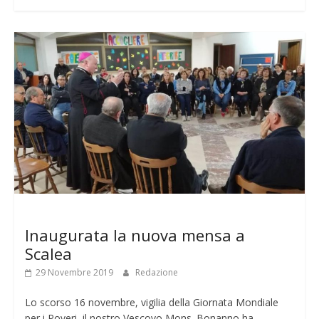
Notizie
Inaugurata la nuova mensa a
Scalea
29 Novembre 2019
Redazione
Lo scorso 16 novembre, vigilia della Giornata Mondiale
per i Poveri, il nostro Vescovo Mons. Bonanno ha