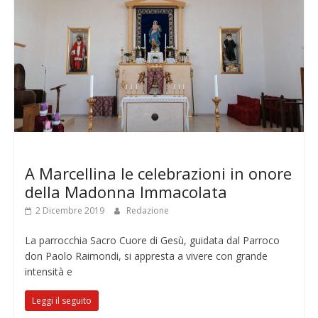
Senza categoria
A Marcellina le celebrazioni in onore
della Madonna Immacolata
2 Dicembre 2019
Redazione
La parrocchia Sacro Cuore di Gesù, guidata dal Parroco
don Paolo Raimondi, si appresta a vivere con grande
intensità e
Leggi il seguito