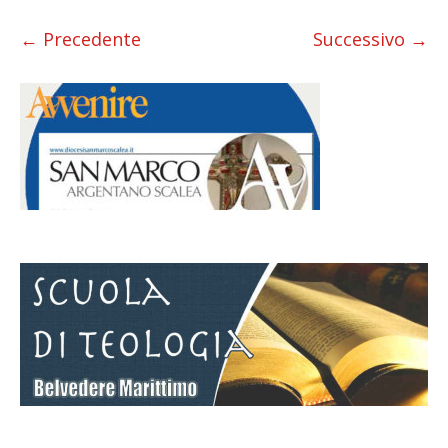
← Precedente
Successivo →