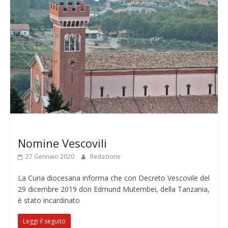
Senza categoria
Nomine Vescovili
27 Gennaio 2020
Redazione
La Curia diocesana informa che con Decreto Vescovile del
29 dicembre 2019 don Edmund Mutembei, della Tanzania,
è stato incardinato
Leggi il seguito