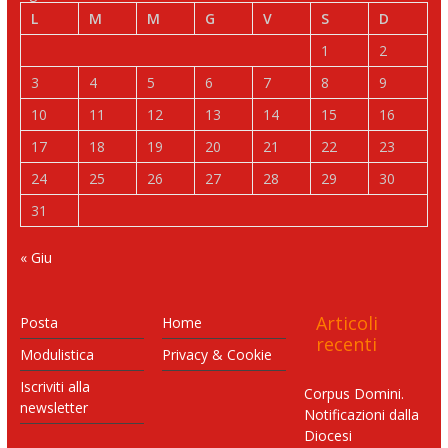
L
M
M
G
V
S
D
1
2
3
4
5
6
7
8
9
10
11
12
13
14
15
16
17
18
19
20
21
22
23
24
25
26
27
28
29
30
31
« Giu
Articoli
Posta
Home
recenti
Modulistica
Privacy & Cookie
Iscriviti alla
Corpus Domini.
newsletter
Notificazioni dalla
Diocesi