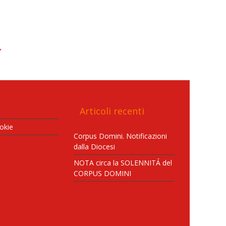
→
Articoli recenti
okie
Corpus Domini. Notificazioni
dalla Diocesi
NOTA circa la SOLENNITÁ del
CORPUS DOMINI