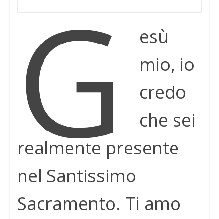
G
esù
mio, io
credo
che sei
realmente presente
nel Santissimo
Sacramento. Ti amo