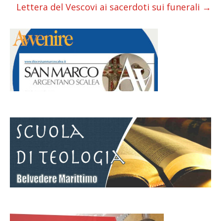
Lettera del Vescovi ai sacerdoti sui funerali
→