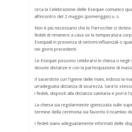
circa la Celebrazione delle Esequie comunico qu
all’incontro del 2 maggio (pomeriggio) u. s.
Non è più necessario che le Parrocchie si dotino
fedeli di rimanere a casa se la temperatura corp
Esequiali in presenza di sintomi influenzali o q
nei giorni precedenti.
Le Esequie possono celebrarsi in chiesa o negli 
dovute distanze e con la partecipazione di mass
Il sacerdote curi l’igiene delle mani, indossi la
un’adeguata distanza di sicurezza. Sarà lo stess
i fedeli, disposti alla distanza sanitaria e porrà l’
La chiesa sia regolarmente igienizzata sulle supe
termine della cerimonia sia favorito il ricambio del
I fedeli siano adeguatamente informati delle disp