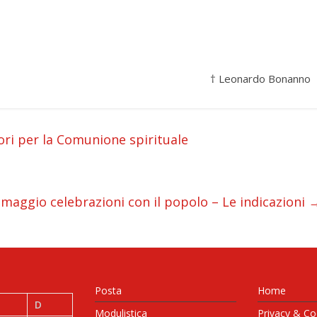
† Leonardo Bonanno
ori per la Comunione spirituale
 maggio celebrazioni con il popolo – Le indicazioni
Posta
Home
D
Modulistica
Privacy & Co